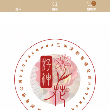
0
選單
搜尋
購物車
材料包