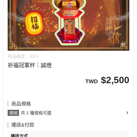
商品編號：
J003
祈福冠軍杯｜誠燈
$
2,500
TWD
商品規格
規格
共 1 種規格可選
運送&付款
運送方式