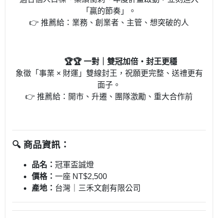
「贏的節奏」。
👉 推薦給：業務、創業者、主管、想突破的人
🏆🏆 一對｜雙冠加倍・封王更穩
象徵「事業 × 財運」雙線封王，祝願更完整、送禮更有
面子。
👉 推薦給：開市、升遷、團隊激勵、重大合作前
🔍 商品資訊：
品名：
冠軍盃誠燈
價格：
一座 NT$2,500
產地：
台灣｜三禾文創有限公司