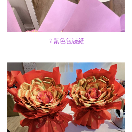
⇪紫色包裝紙