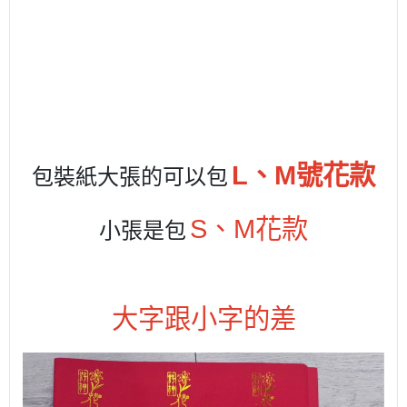
L、M號花款
包裝紙大張的可以包
S、M花款
小張是包
大字跟小字的差