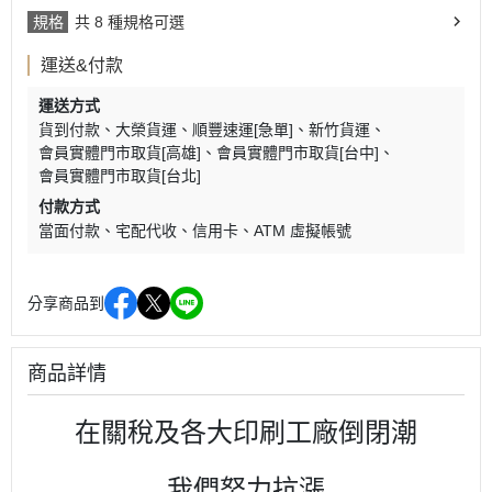
規格
共 8 種規格可選
運送&付款
運送方式
貨到付款
大榮貨運
順豐速運[急單]
新竹貨運
會員實體門市取貨[高雄]
會員實體門市取貨[台中]
會員實體門市取貨[台北]
付款方式
當面付款
宅配代收
信用卡
ATM 虛擬帳號
分享商品到
商品詳情
在關稅及各大印刷工廠倒閉潮
我們努力抗漲