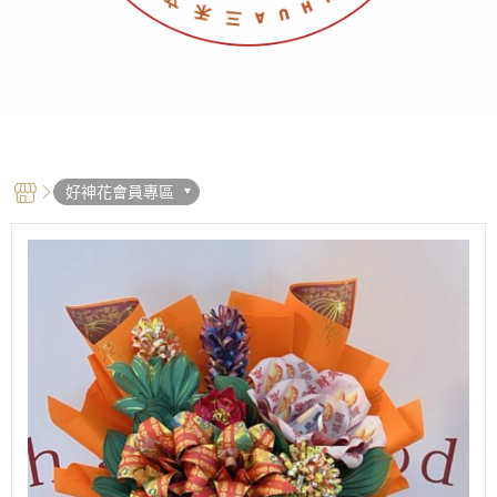
好神花會員專區