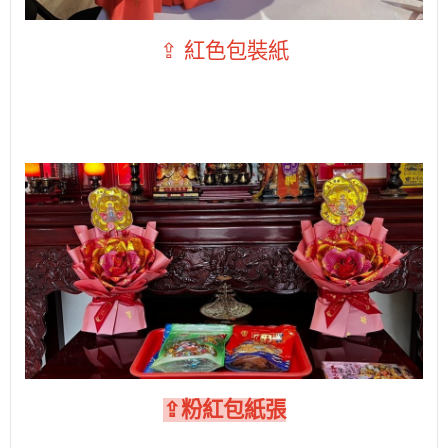
⇪ 紅色包裝紙
⇪粉紅包紙張