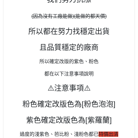
(因為沒有工廠能做)
(能做的都天價)
所以都在努力找穩定出貨
且品質穩定的廠商
所以確定改版的紫色、粉色
都在以下注意事項說明
⚠️注意事項⚠️
粉色確定改版色為[粉色泡泡]
紫色確定改版色為[紫羅蘭]
過度的淺紫色、芭比粉、淺粉色都已
特價出清