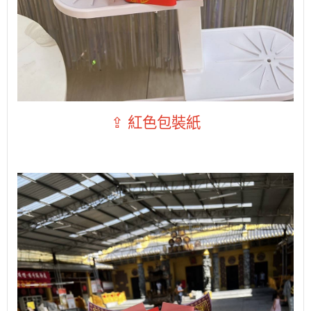
⇪ 紅色包裝紙