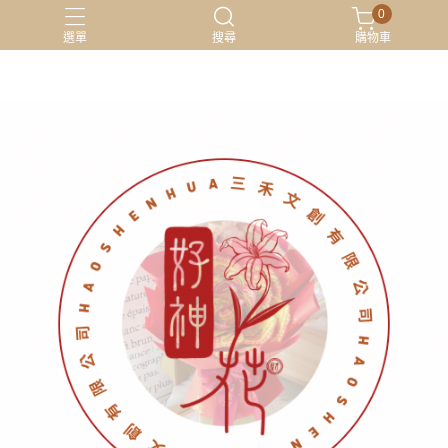
0
選單
搜尋
購物車
材料包