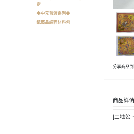
定
◆中元普渡系列◆
紙藝品課程材料包
分享商品到
商品詳
[土地公