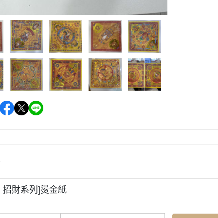
情
、招財系列]燙金紙