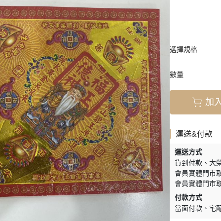
選擇規格
數量
加
運送&付款
運送方式
貨到付款
大
會員實體門市取
會員實體門市取
付款方式
當面付款
宅