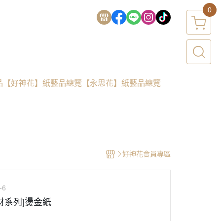
0
品
【好神花】紙藝品總覽
【永思花】紙藝品總覽
好神花會員專區
-6
財系列]燙金紙