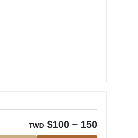
$
100 ~ 150
TWD