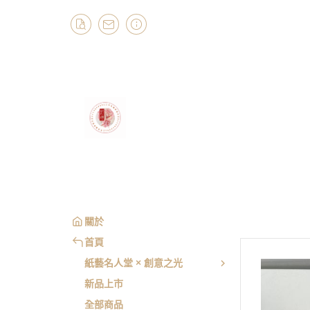
關於
首頁
紙藝名人堂 × 創意之光
新品上市
全部商品