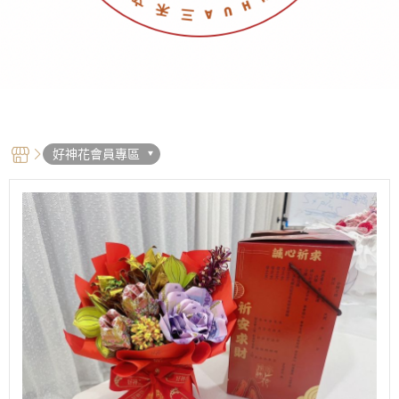
好神花會員專區