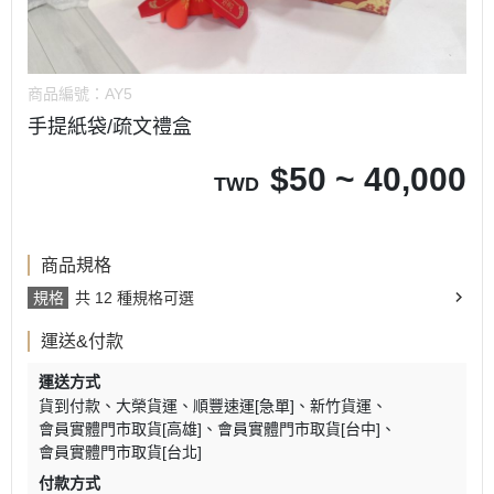
商品編號：
AY5
手提紙袋/疏文禮盒
$
50 ~ 40,000
TWD
商品規格
規格
共 12 種規格可選
運送&付款
運送方式
貨到付款
大榮貨運
順豐速運[急單]
新竹貨運
會員實體門市取貨[高雄]
會員實體門市取貨[台中]
會員實體門市取貨[台北]
付款方式