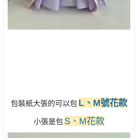
L、M號花款
包裝紙大張的可以包
S、M花款
小張是包