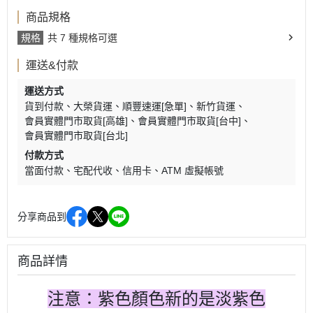
商品規格
規格
共 7 種規格可選
運送&付款
運送方式
貨到付款
大榮貨運
順豐速運[急單]
新竹貨運
會員實體門市取貨[高雄]
會員實體門市取貨[台中]
會員實體門市取貨[台北]
付款方式
當面付款
宅配代收
信用卡
ATM 虛擬帳號
分享商品到
商品詳情
注意：紫色顏色新的是淡紫色