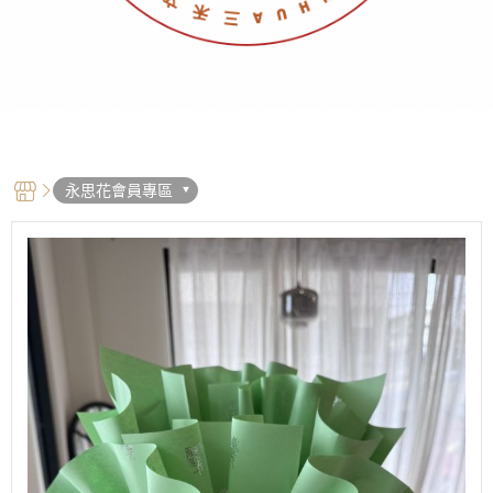
永思花會員專區