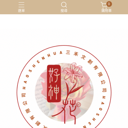
0
選單
搜尋
購物車
材料包