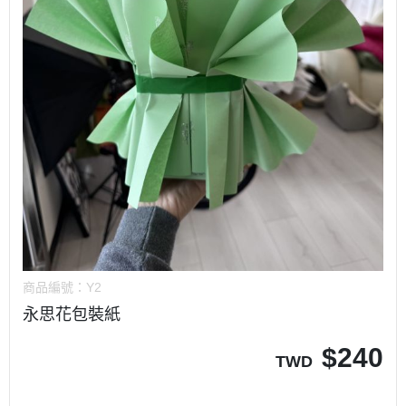
商品編號：
Y2
永思花包裝紙
$
240
TWD