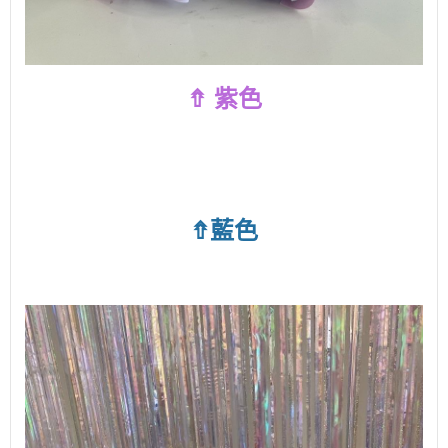
⇮ 紫色
⇮藍色